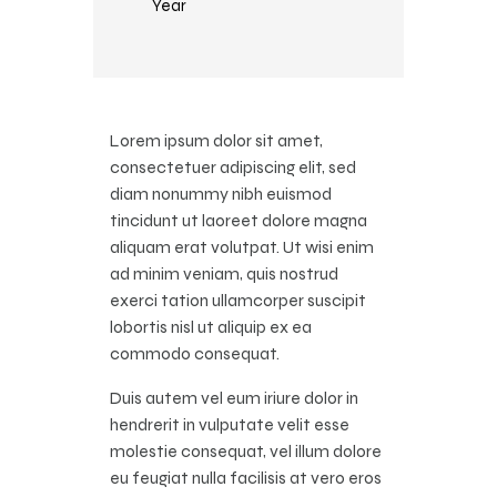
Year
Lorem ipsum dolor sit amet,
consectetuer adipiscing elit, sed
diam nonummy nibh euismod
tincidunt ut laoreet dolore magna
aliquam erat volutpat. Ut wisi enim
ad minim veniam, quis nostrud
exerci tation ullamcorper suscipit
lobortis nisl ut aliquip ex ea
commodo consequat.
Duis autem vel eum iriure dolor in
hendrerit in vulputate velit esse
molestie consequat, vel illum dolore
eu feugiat nulla facilisis at vero eros