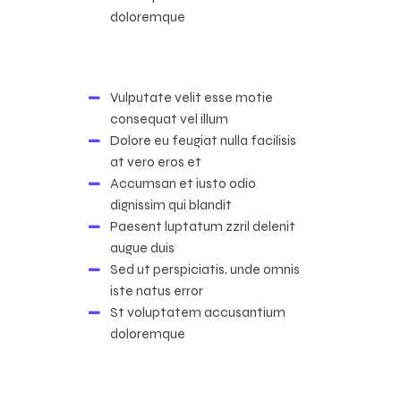
doloremque
Vulputate velit esse motie
consequat vel illum
Dolore eu feugiat nulla facilisis
at vero eros et
Accumsan et iusto odio
dignissim qui blandit
Paesent luptatum zzril delenit
augue duis
Sed ut perspiciatis, unde omnis
iste natus error
St voluptatem accusantium
doloremque