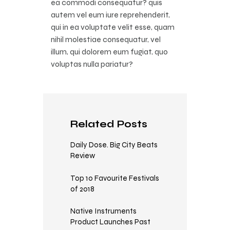
ea commodi consequatur? quis
autem vel eum iure reprehenderit,
qui in ea voluptate velit esse, quam
nihil molestiae consequatur, vel
illum, qui dolorem eum fugiat, quo
voluptas nulla pariatur?
Related Posts
Daily Dose. Big City Beats
Review
Top 10 Favourite Festivals
of 2018
Native Instruments
Product Launches Past