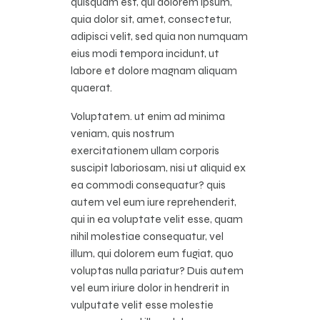
quisquam est, qui dolorem ipsum,
quia dolor sit, amet, consectetur,
adipisci velit, sed quia non numquam
eius modi tempora incidunt, ut
labore et dolore magnam aliquam
quaerat.
Voluptatem. ut enim ad minima
veniam, quis nostrum
exercitationem ullam corporis
suscipit laboriosam, nisi ut aliquid ex
ea commodi consequatur? quis
autem vel eum iure reprehenderit,
qui in ea voluptate velit esse, quam
nihil molestiae consequatur, vel
illum, qui dolorem eum fugiat, quo
voluptas nulla pariatur? Duis autem
vel eum iriure dolor in hendrerit in
vulputate velit esse molestie