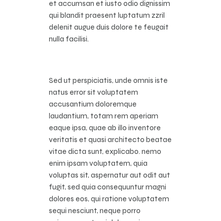
et accumsan et iusto odio dignissim
qui blandit praesent luptatum zzril
delenit augue duis dolore te feugait
nulla facilisi.
Sed ut perspiciatis, unde omnis iste
natus error sit voluptatem
accusantium doloremque
laudantium, totam rem aperiam
eaque ipsa, quae ab illo inventore
veritatis et quasi architecto beatae
vitae dicta sunt, explicabo. nemo
enim ipsam voluptatem, quia
voluptas sit, aspernatur aut odit aut
fugit, sed quia consequuntur magni
dolores eos, qui ratione voluptatem
sequi nesciunt, neque porro