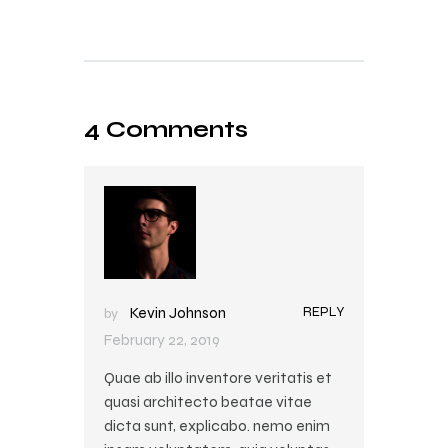
4 Comments
REPLY
Kevin Johnson
by
February 22, 2019
Quae ab illo inventore veritatis et
quasi architecto beatae vitae
dicta sunt, explicabo. nemo enim