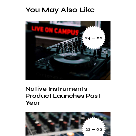
You May Also Like
24 — 02
Native Instruments
Product Launches Past
Year
22 — 02