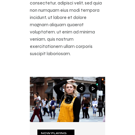
consectetur, adipisci velit, sed quia
non numquam eius modi tempora
incidunt, ut labore et dolore
magnam aliquam quaerat
voluptatem. ut enim ad minima
veniam, quis nostrum
exercitationem ullam corporis
suscipit laboriosam.
NOW PLAYING
NOW PLAYING