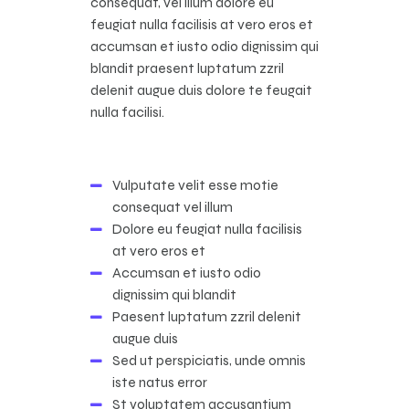
consequat, vel illum dolore eu
feugiat nulla facilisis at vero eros et
accumsan et iusto odio dignissim qui
blandit praesent luptatum zzril
delenit augue duis dolore te feugait
nulla facilisi.
Vulputate velit esse motie
consequat vel illum
Dolore eu feugiat nulla facilisis
at vero eros et
Accumsan et iusto odio
dignissim qui blandit
Paesent luptatum zzril delenit
augue duis
Sed ut perspiciatis, unde omnis
iste natus error
St voluptatem accusantium