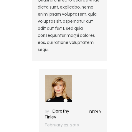
dicta sunt, explicabo. nemo
enim ipsam voluptatem, quia
voluptas sit, aspernatur aut
odit aut fugit, sed quia
consequuntur magni dolores
eos, qui ratione voluptatem
sequi.
Dorothy
by
REPLY
Finley
February 22, 2019