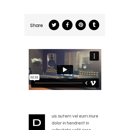
Share
uis autem vel eum iriure
D
dolor in hendrerit in
vulputate velit esse