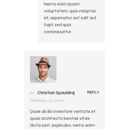
Nemo enim ipsam
voluptatem, quia voluptas
sit, aspernatur aut odit aut
fugit, sed quia
consequuntur.
REPLY
Christian Spaulding
by
February 22, 2019
Quae ab illo inventore veritatis et
quasi architecto beatae vitae
dicta sunt, explicabo. nemo enim