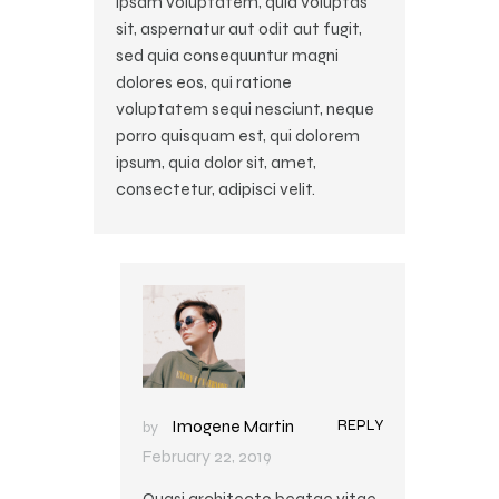
ipsam voluptatem, quia voluptas
sit, aspernatur aut odit aut fugit,
sed quia consequuntur magni
dolores eos, qui ratione
voluptatem sequi nesciunt, neque
porro quisquam est, qui dolorem
ipsum, quia dolor sit, amet,
consectetur, adipisci velit.
REPLY
Imogene Martin
by
February 22, 2019
Quasi architecto beatae vitae