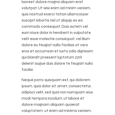
laoreet dolore magna aliquam erat
volutpat. Ut wisi enim ad minim veniam,
quis nostrud exerci tation ullamcorper
suscipit lobortis nisl ut aliquip ex ea
commodo consequat. Duis autem vel
eum iriure dolor in hendrerit in vulputate
velit esse molestie consequat, vel illum
dolore eu feugiat nulla facilisis at vero
eros et accumsan et iusto odio dignissim
qui blandit praesent luptatum zzril
delenit augue duis dolore te feugait nulla
facilisi.
Neque porro quisquam est, qui dolorem
ipsum, quia dolor sit, amet, consectetur,
adipisci velit, sed quia non numquam eius
modi tempora incidunt, ut labore et
dolore magnam aliquam quaerat
voluptatem. ut enim ad minima veniam,