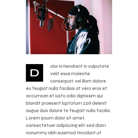
olor in hendrerit in vulputate
D
velit esse molestie
consequat, vel illum dolore
eu feugiat nulla facilisis at vero eros et
accumsan et iusto odio dignissim qui
blandit praesent luptatum zzril delenit
augue duis dolore te feugait nulla facilisi.
Lorem ipsum dolor sit amet,
consectetuer adipiscing elit, sed diam
nonummy nibh euismod tincidunt ut