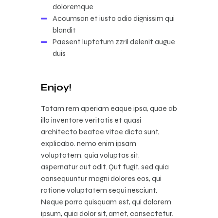
doloremque
Accumsan et iusto odio dignissim qui
blandit
Paesent luptatum zzril delenit augue
duis
Enjoy!
Totam rem aperiam eaque ipsa, quae ab
illo inventore veritatis et quasi
architecto beatae vitae dicta sunt,
explicabo. nemo enim ipsam
voluptatem, quia voluptas sit,
aspernatur aut odit. Qut fugit, sed quia
consequuntur magni dolores eos, qui
ratione voluptatem sequi nesciunt.
Neque porro quisquam est, qui dolorem
ipsum, quia dolor sit, amet, consectetur.