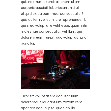
quis nostrum exercitationem ullam
corporis suscipit laboriosam, nisi ut
aliquid ex ea commodi consequatur?
quis autem vel eum iure reprehenderit,
qui in ea voluptate velit esse, quam nihil
molestiae consequatur, vel illum, qui
dolorem eum fugiat, quo voluptas nulla
pariatur.
Error sit voluptatem accusantium
doloremque laudantium, totam rem
aperiam eaque ipsa, quae ab illo