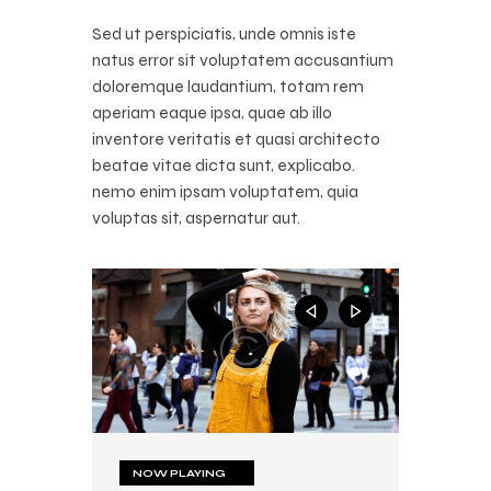
Sed ut perspiciatis, unde omnis iste
natus error sit voluptatem accusantium
doloremque laudantium, totam rem
aperiam eaque ipsa, quae ab illo
inventore veritatis et quasi architecto
beatae vitae dicta sunt, explicabo.
nemo enim ipsam voluptatem, quia
voluptas sit, aspernatur aut.
NOW PLAYING
NOW PLAYING