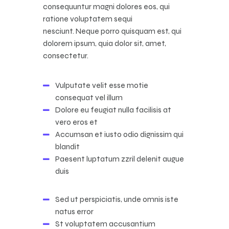
consequuntur magni dolores eos, qui
ratione voluptatem sequi
nesciunt. Neque porro quisquam est, qui
dolorem ipsum, quia dolor sit, amet,
consectetur.
Vulputate velit esse motie
consequat vel illum
Dolore eu feugiat nulla facilisis at
vero eros et
Accumsan et iusto odio dignissim qui
blandit
Paesent luptatum zzril delenit augue
duis
Sed ut perspiciatis, unde omnis iste
natus error
St voluptatem accusantium