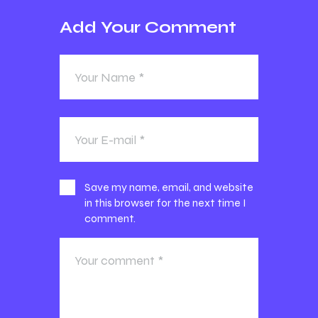
Add Your Comment
Save my name, email, and website
in this browser for the next time I
comment.