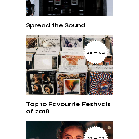
Spread the Sound
24 — 02
Top 10 Favourite Festivals
of 2018
22 — 02