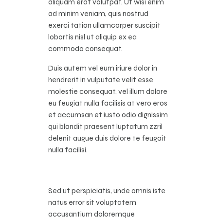
aliquam erat volutpat. Ut wisi enim
ad minim veniam, quis nostrud
exerci tation ullamcorper suscipit
lobortis nisl ut aliquip ex ea
commodo consequat.
Duis autem vel eum iriure dolor in
hendrerit in vulputate velit esse
molestie consequat, vel illum dolore
eu feugiat nulla facilisis at vero eros
et accumsan et iusto odio dignissim
qui blandit praesent luptatum zzril
delenit augue duis dolore te feugait
nulla facilisi.
Sed ut perspiciatis, unde omnis iste
natus error sit voluptatem
accusantium doloremque