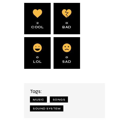
2
0
COOL
BAD
0
0
LOL
SAD
Tags:
MUSIC
SONGS
SOUND SYSTEM