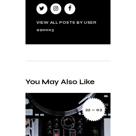
VIEW ALL POSTS BY
USER
990003
You May Also Like
22 — 02