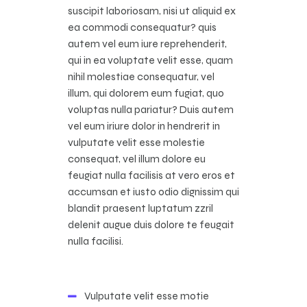
suscipit laboriosam, nisi ut aliquid ex
ea commodi consequatur? quis
autem vel eum iure reprehenderit,
qui in ea voluptate velit esse, quam
nihil molestiae consequatur, vel
illum, qui dolorem eum fugiat, quo
voluptas nulla pariatur? Duis autem
vel eum iriure dolor in hendrerit in
vulputate velit esse molestie
consequat, vel illum dolore eu
feugiat nulla facilisis at vero eros et
accumsan et iusto odio dignissim qui
blandit praesent luptatum zzril
delenit augue duis dolore te feugait
nulla facilisi.
Vulputate velit esse motie