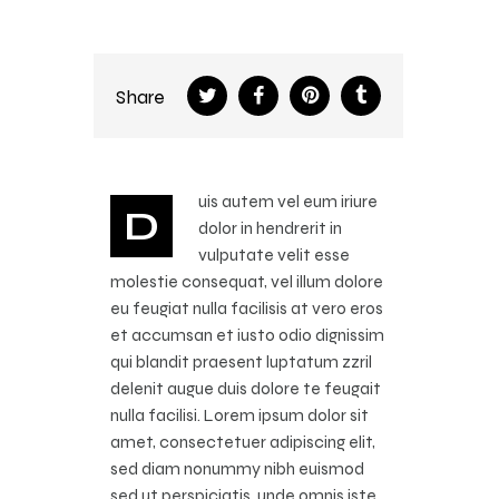
Share
uis autem vel eum iriure
D
dolor in hendrerit in
vulputate velit esse
molestie consequat, vel illum dolore
eu feugiat nulla facilisis at vero eros
et accumsan et iusto odio dignissim
qui blandit praesent luptatum zzril
delenit augue duis dolore te feugait
nulla facilisi. Lorem ipsum dolor sit
amet, consectetuer adipiscing elit,
sed diam nonummy nibh euismod
sed ut perspiciatis, unde omnis iste