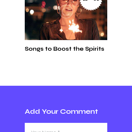
Songs to Boost the Spirits
Add Your Comment