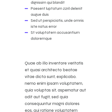
dignissim qui blandit
Paesent luptatum zzril delenit
augue duis
Sed ut perspiciatis, unde omnis
iste natus error
St voluptatem accusantium
doloremque
Quae ab illo inventore veritatis
et quasi architecto beatae
vitae dicta sunt, explicabo.
nemo enim ipsam voluptatem,
quia voluptas sit, aspernatur aut
odit aut fugit, sed quia
consequuntur magni dolores
eos, qui ratione voluptatem