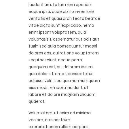
laudantium, totam rem aperiam
eaque ipsa, quae ab illo inventore
veritatis et quasi architecto beatae
vitae dicta sunt, explicabo. nemo
enim ipsam voluptatem, quia
voluptas sit, aspernatur aut odit aut
fugit, sed quia consequuntur magni
dolores eos, qui ratione voluptatem
sequi nesciunt, neque porro
quisquam est, qui dolorem ipsum,
quia dolor sit, amet, consectetur,
adipisci velit, sed quia non numquam
eius modi tempora incidunt, ut
labore et dolore magnam aliquam
quaerat.
Voluptatem. ut enim ad minima
veniam, quis nostrum
exercitationem ullam corporis