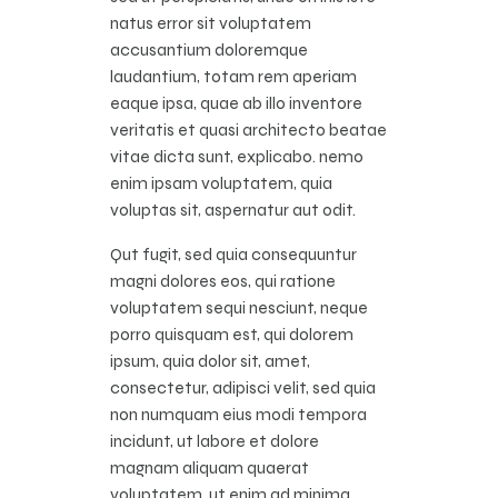
natus error sit voluptatem
accusantium doloremque
laudantium, totam rem aperiam
eaque ipsa, quae ab illo inventore
veritatis et quasi architecto beatae
vitae dicta sunt, explicabo. nemo
enim ipsam voluptatem, quia
voluptas sit, aspernatur aut odit.
Qut fugit, sed quia consequuntur
magni dolores eos, qui ratione
voluptatem sequi nesciunt, neque
porro quisquam est, qui dolorem
ipsum, quia dolor sit, amet,
consectetur, adipisci velit, sed quia
non numquam eius modi tempora
incidunt, ut labore et dolore
magnam aliquam quaerat
voluptatem. ut enim ad minima