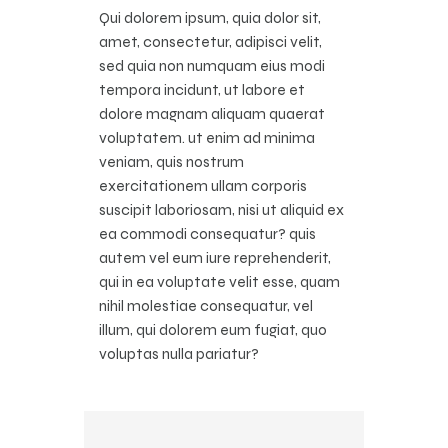
Qui dolorem ipsum, quia dolor sit,
amet, consectetur, adipisci velit,
sed quia non numquam eius modi
tempora incidunt, ut labore et
dolore magnam aliquam quaerat
voluptatem. ut enim ad minima
veniam, quis nostrum
exercitationem ullam corporis
suscipit laboriosam, nisi ut aliquid ex
ea commodi consequatur? quis
autem vel eum iure reprehenderit,
qui in ea voluptate velit esse, quam
nihil molestiae consequatur, vel
illum, qui dolorem eum fugiat, quo
voluptas nulla pariatur?