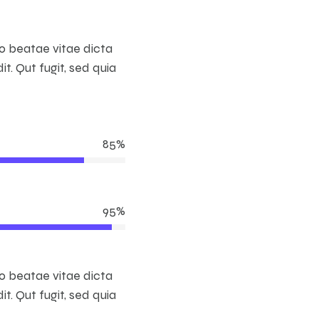
to beatae vitae dicta
t. Qut fugit, sed quia
85%
95%
to beatae vitae dicta
t. Qut fugit, sed quia