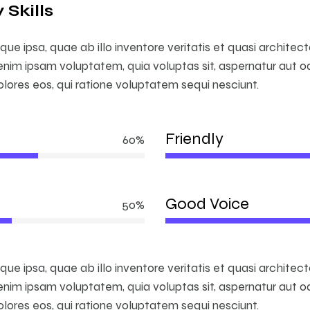
Skills
e ipsa, quae ab illo inventore veritatis et quasi architec
nim ipsam voluptatem, quia voluptas sit, aspernatur aut odi
ores eos, qui ratione voluptatem sequi nesciunt.
Friendly
60%
Good Voice
50%
e ipsa, quae ab illo inventore veritatis et quasi architec
nim ipsam voluptatem, quia voluptas sit, aspernatur aut odi
ores eos, qui ratione voluptatem sequi nesciunt.