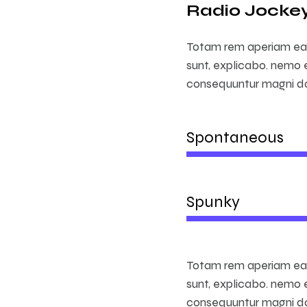
Radio Jockey 
Totam rem aperiam eaqu
sunt, explicabo. nemo e
consequuntur magni dol
Spontaneous
Spunky
Totam rem aperiam eaqu
sunt, explicabo. nemo e
consequuntur magni dol