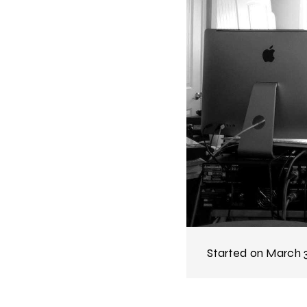
Started on
March 3