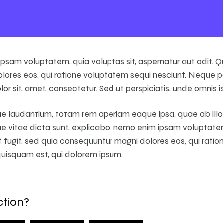
sam voluptatem, quia voluptas sit, aspernatur aut odit. Qu
ores eos, qui ratione voluptatem sequi nesciunt. Neque p
or sit, amet, consectetur. Sed ut perspiciatis, unde omnis is
laudantium, totam rem aperiam eaque ipsa, quae ab illo i
e vitae dicta sunt, explicabo. nemo enim ipsam voluptatem,
ut fugit, sed quia consequuntur magni dolores eos, qui rati
quisquam est, qui dolorem ipsum.
ction?